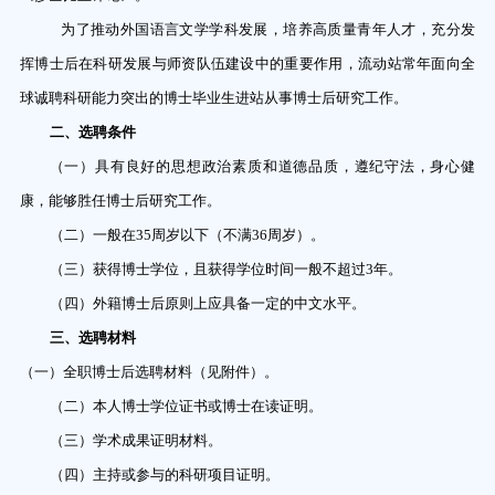
为了推动外国语言文学学科发展，培养高质量青年人才，充分发
挥博士后在科研发展与师资队伍建设中的重要作用，流动站常年面向全
球诚聘科研能力突出的博士毕业生进站从事博士后研究工作。
二、选聘条件
（一）具有良好的思想政治素质和道德品质，遵纪守法，身心健
康，能够胜任博士后研究工作。
（二）一般在
35
周岁以下（不满
36
周岁）。
（三）获得博士学位，且获得学位时间一般不超过
3
年。
（四）外籍博士后原则上应具备一定的中文水平。
三、选聘材料
（一）全职博士后选聘材料（见附件）。
（二）本人博士学位证书或博士在读证明。
（三）学术成果证明材料。
（四）主持或参与的科研项目证明。