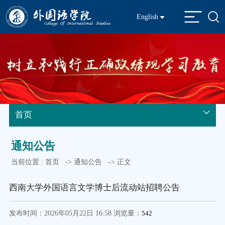
English
首页
通知公告
当前位置 :
首页
->
通知公告
-> 正文
西南大学外国语言文学博士后流动站招聘公告
发布时间：2026年05月22日 16:58 浏览量：
542