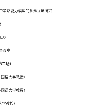
中策略能力模型的多元互证研究
授
4:30
会议室
第二场）
外国语大学教授）
外国语大学教授）
大学教授）