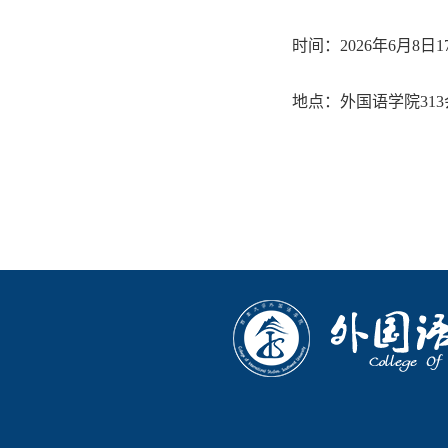
时间：
2026
年
6
月
8
日
1
地点：外国语学院
313