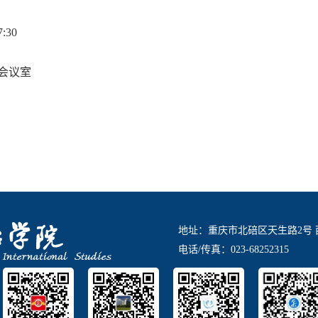
7:30
会议室
地址：重庆市北碚区天生路2号 
电话/传真：023-68252315