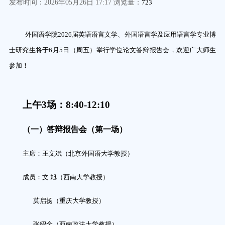
发布时间：2026年05月26日 17:17 浏览量：
723
外国语学院2026届英语语言文学、外国语言学及应用语言学专业博
士研究生将于6月5日（周五）
举行学位论文答辩报告会，欢迎广大师生
参加！
上午3场：8:40-12:10
（一）答辩报告会（第一场）
主席：王
文斌
（
北京外国语大学
教授）
成员：文
旭（西南大学教授）
莫启扬（重庆大学教授）
张绍全（西南
政法
大学教授）