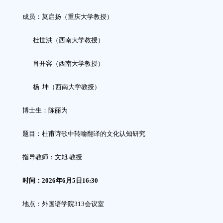
成员：莫启扬（重庆大学教授）
杜世洪（西南大学教授）
肖开容
（西南大学教授）
杨
坤
（西南大学教授）
博士生：
陈丽为
题目：杜甫诗歌中转喻翻译的文化认知研究
指导教师：
文旭
教授
时间：
2026
年
6
月
5
日1
6
:30
地点：外国语学院
313
会议室