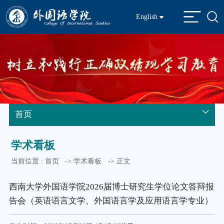
English
首页
学术看板
当前位置 :
首页
->
学术看板
-> 正文
西南大学外国语学院2026届博士研究生学位论文答辩报
告会（英语语言文学、外国语言学及应用语言学专业）