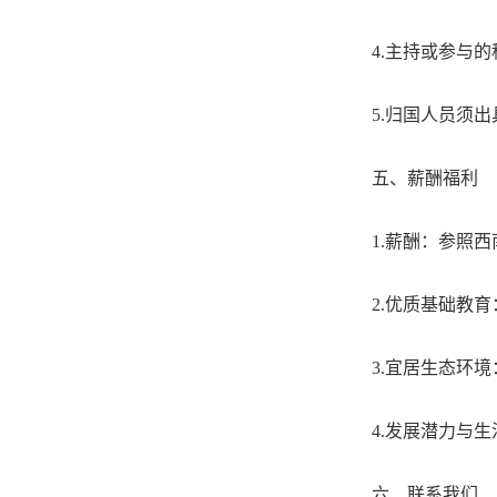
4.
主持或参与的
5.
归国人员须出
五、薪酬福利
1.
薪酬：参照西
2.
优质基础教育
3.
宜居生态环境
4.
发展潜力与生
六、联系我们