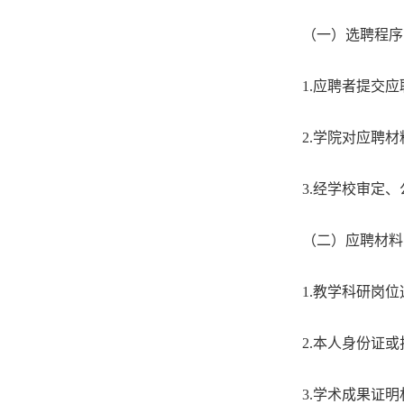
（一）选聘程序
1.
应聘者提交应
2.
学院对应聘材
3.
经学校审定、
（二）应聘材料
1.
教学科研岗位
2.
本人身份证或
3.
学术成果证明