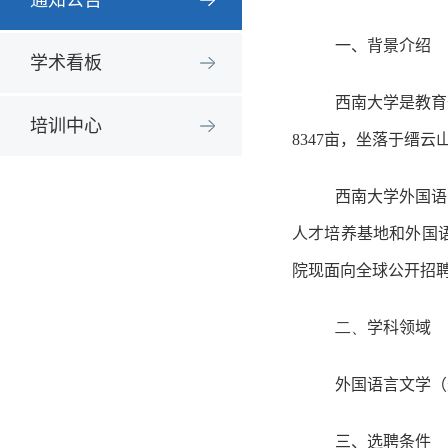
通知公告
一、背景介绍
学术看板
西南大学是教育
培训中心
8347
亩，坐落于缙云
西南大学外国语
人才培养基地和外国
院现面向全球公开招
二、
学科领域
外国语言文学（
三、选聘条件