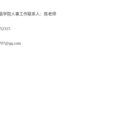
语学院人事工作联系人：陈老师
252315
707@qq.com