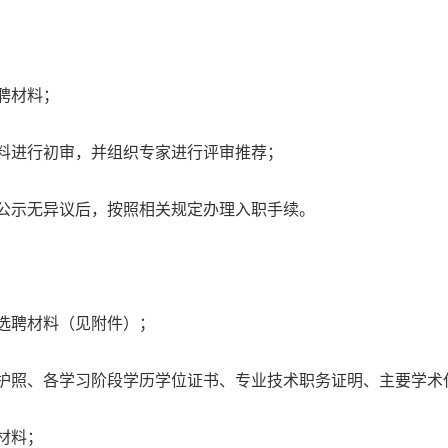
聘材料；
料进行初审，并组织专家进行评审推荐；
公示无异议后，按照相关规定办理入职手续。
选聘材料（见附件）；
护照、各学习阶段学历学位证书、专业技术职务证明、主要学术
材料；