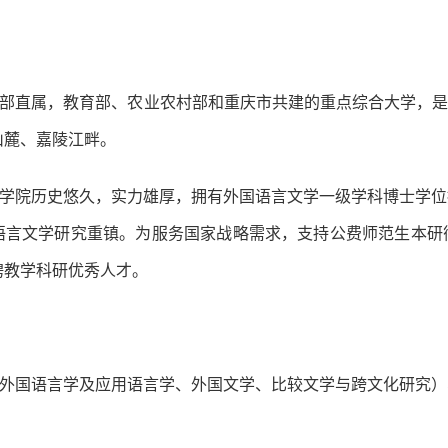
部直属，教育部、农业农村部和重庆市共建的重点综合大学，是
山麓、嘉陵江畔。
学院历史悠久，实力雄厚，拥有外国语言文学一级学科博士学位
语言文学研究重镇。为服务国家战略需求，支持公费师范生本研
聘教学科研优秀人才。
外国语言学及应用语言学、外国文学、比较文学与跨文化研究）