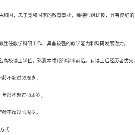
共和国，忠于党和国家的教育事业，师德师风优良，具有良好的
够胜任教学科研工作，具备较强的教学能力和科研发展潜力。
名高校博士学位，熟悉本领域的学术前沿。有博士后经历者优先
年龄不超过
35
周岁；
：年龄不超过
40
周岁；
年龄不超过
45
周岁。
方式