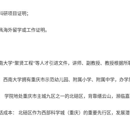
科研项目证明；
具海外留学或工作证明。
南大学“聚贤工程”等人才引进文件，讲师、副教授、教授根据所
：西南大学拥有重庆市示范幼儿园、附属小学、附属中学，办学
： 学院地处重庆市主城九区之一的北碚区，背靠缙云山，濒临
活成本： 北碚区作为西部科学城（重庆）的重要先行区，发展