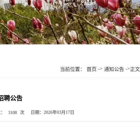
->
->
当前位置：
首页
通知公告
正文
招聘公告
数：
次
日期：2026年03月17日
3108