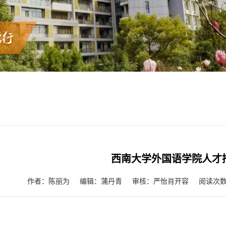
西南大学外国语学院人才
阅读次
作者：陈丽为
编辑：蒲丹青
审核：严怡肖开容