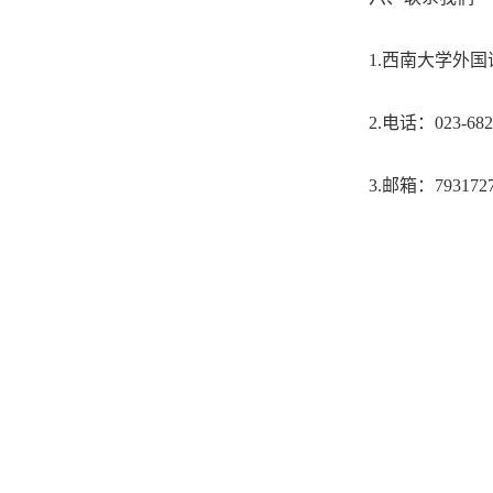
1.
西南大学外国
2.
电话：
023-68
3.
邮箱：
793172