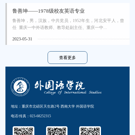
鲁善坤——1978级校友英语专业
鲁善坤，男，汉族，中共党员，1952年生，河北安平人，曾
任 重庆一中外语教师、教导处副主任、重庆一中...
2023-05-31
查看更多
地址：重庆市北碚区天生路2号 西南大学 外国语学院
电话/传真：023-68252315