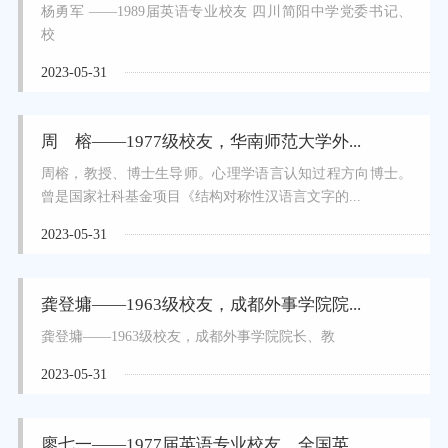
杨勇军 ——1989届英语专业校友 四川简阳中学党委书记、
校
2023-05-31
周 榕——1977级校友，华南师范大学外...
周榕，教授、博士生导师。心理学语言认知过程方向博士。
曾是国家社科基金项目《结构对称性汉语言文字的...
2023-05-31
龚登墉——1963级校友，成都外事学院院...
龚登墉——1963级校友，成都外事学院院长、教
2023-05-31
廖七一——1977届英语专业校友，全国英...