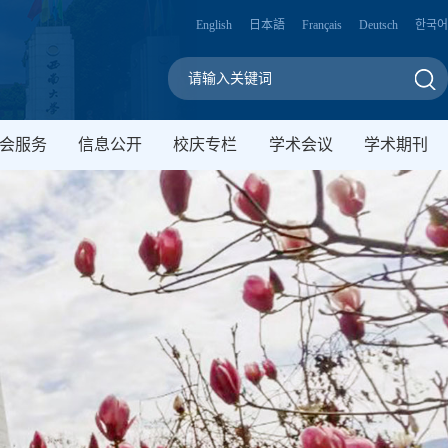
English
日本語
Français
Deutsch
한국어
会服务
信息公开
校庆专栏
学术会议
学术期刊