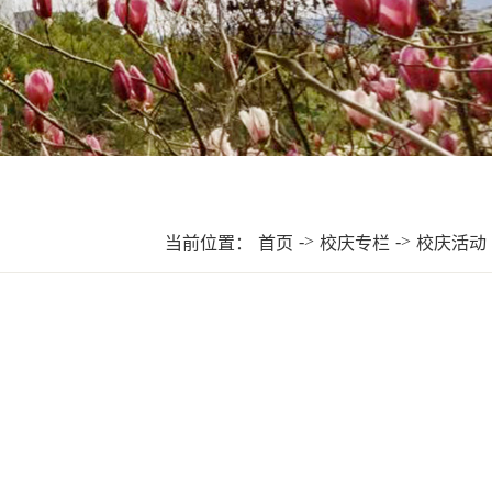
->
->
当前位置：
首页
校庆专栏
校庆活动