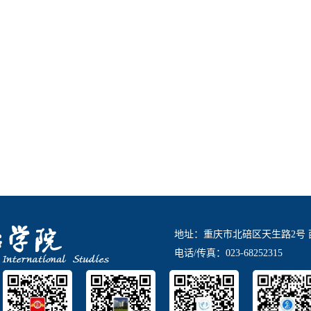
地址：重庆市北碚区天生路2号 
电话/传真：023-68252315