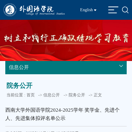
English
信息公开
院务公开
当前位置 :
首页
->
信息公开
->
院务公开
-> 正文
西南大学外国语学院2024-2025学年 奖学金、先进个
人、先进集体拟评名单公示