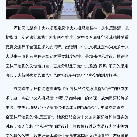
严怡同志聚焦中央八项规定及中央八项规定精神，从制度渊源、思
想指引、实践路径和执行机制四个维度，对中央八项规定及其精神的重
要意义进行了全面且深入的阐释。她强调，中央八项规定作为党的十八
大以来一项具有里程碑意义的重要制度安排，是加强作风建设、推进全
面从严治党的关键着力点。它充分彰显了党中央整治“四风”顽疾的坚定
决心，为新时代党风政风社风的持续好转筑牢了坚实的制度根基。
在党课中，严怡同志着重指出全面从严治党必须坚持“严”的根本要
求，这一点在中央八项规定中得到了始终如一的体现，成为贯穿始终的
主线。中央八项规定不仅是加强作风建设的“动员令”，更是党要管党、
全面从严治党的“制度宣言”。她紧密结合党中央的决策部署和制度实施
过程，深入剖析了“从严”在顶层设计、制度执行以及党员行为约束等方
面的具体体现。她要求全体毕业生党员要牢固树立纪律意识，严格遵循