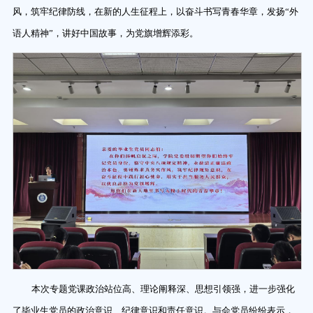
风，筑牢纪律防线，在新的人生征程上，以奋斗书写青春华章，发扬“外
语人精神”，讲好中国故事，为党旗增辉添彩。
本次专题党课政治站位高、理论阐释深、思想引领强，进一步强化
了毕业生党员的政治意识、纪律意识和责任意识。与会党员纷纷表示，