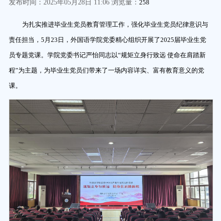
发布时间：2025年05月28日 11:06 浏览量：
258
为扎实推进毕业生党员教育管理工作，强化毕业生党员纪律意识与
责任担当，5月23日，外国语学院党委精心组织开展了2025届毕业生党
员专题党课。学院党委书记严怡同志以“规矩立身行致远 使命在肩踏新
程”为主题，为毕业生党员们带来了一场内容详实、富有教育意义的党
课。